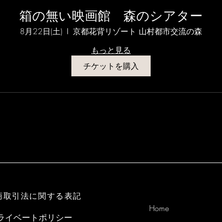
箱の無い映画館 森のシアター
8月22日(土)
京都花背リゾート 山村都市交流の森
もっと見る
チケットを購入
商取引法に関する表記
Home
ライベートポリシー