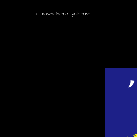
unknowncinema.kyotobase