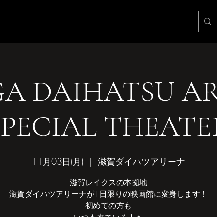
GA DAIHATSU A
SPECIAL THEATE
11月03日(月)
  |  
滋賀ダイハツアリーナ
滋賀レイクスの本拠地
滋賀ダイハツアリーナが1日限りの映画館に変身します！
初めての方も