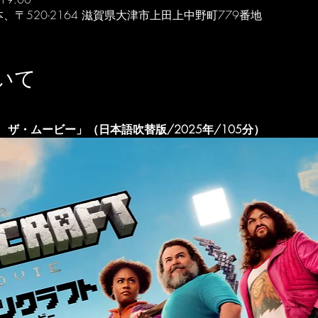
、〒520-2164 滋賀県大津市上田上中野町779番地
いて
ザ・ムービー」（日本語吹替版/2025年/105分）