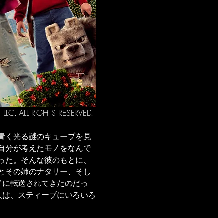
C. ALL RIGHTS RESERVED.
青く光る謎のキューブを見
自分が考えたモノをなんで
った。そんな彼のもとに、
とその姉のナタリー、そし
ドに転送されてきたのだっ
人は、スティーブにいろいろ