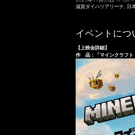
滋賀ダイハツアリーナ, 日本
イベントにつ
【上映会詳細】
作　品：「マインクラフト　