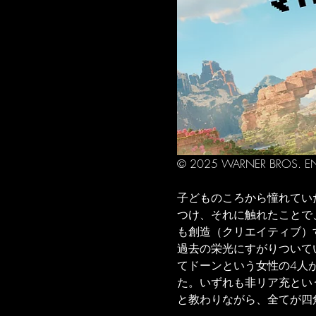
© 2025 WARNER BROS. ENT
子どものころから憧れてい
つけ、それに触れたことで
も創造（クリエイティブ）
過去の栄光にすがりついて
てドーンという女性の4人
た。いずれも非リア充とい
と教わりながら、全てが四