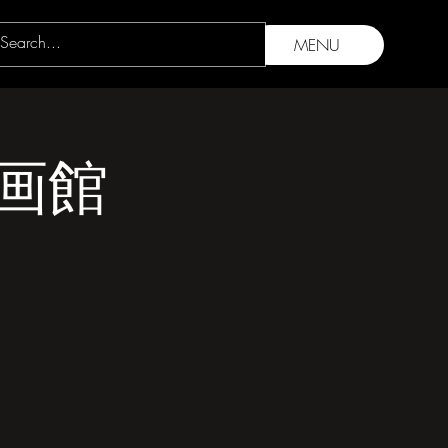
MENU
画館