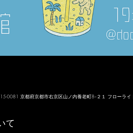
 日本、〒615-0081 京都府京都市右京区山ノ内養老町8−２１ フローライト
いて